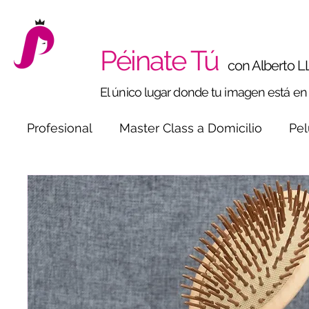
Péinate Tú
con Alberto L
El único lugar donde tu imagen está e
Profesional
Master Class a Domicilio
Pel