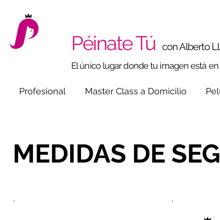
Péinate Tú
con Alberto L
El único lugar donde tu imagen está e
Profesional
Master Class a Domicilio
Pel
MEDIDAS DE SEG