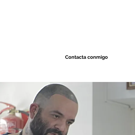
Tu pelo no es rebelde, solo está
pidiendo instrucciones. Te enseño
a domarlo, mimarlo y peinarlo sin
dramas. Sesiones personalizadas
donde tú aprendes y tu pelo
respira tranquilo.
Contacta conmigo