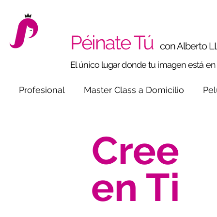
Péinate Tú
con Alberto L
El único lugar donde tu imagen está e
Profesional
Master Class a Domicilio
Pel
Cree
en Ti